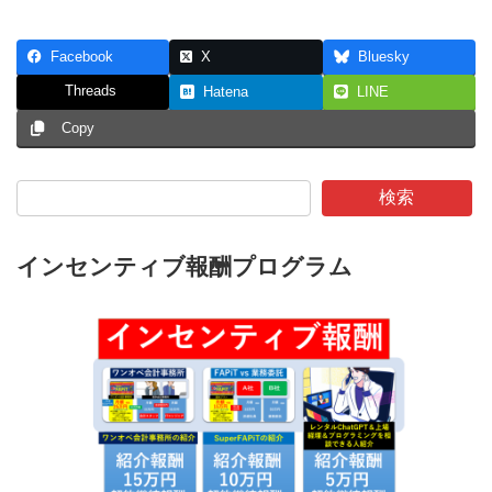
Facebook
X
Bluesky
Threads
Hatena
LINE
Copy
検索
インセンティブ報酬プログラム