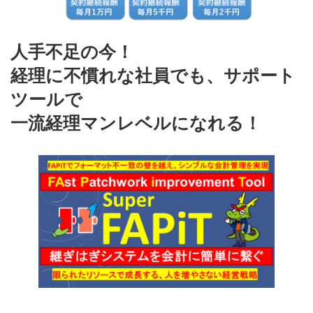
人手不足の今！
経理に不慣れな社員でも、サポート
ツールで
一流経理マンレベルになれる！