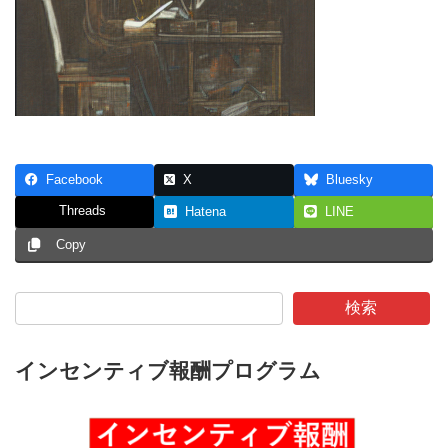
Facebook
X
Bluesky
Threads
Hatena
LINE
Copy
検索
インセンティブ報酬プログラム