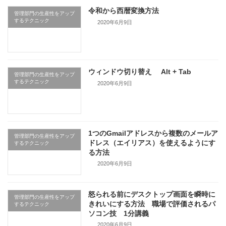
令和から西暦変換方法
管理部門の生産性をアップ
するテクニック
2020年6月9日
ウィンドウ切り替え Alt + Tab
管理部門の生産性をアップ
するテクニック
2020年6月9日
1つのGmailアドレスから複数のメールア
管理部門の生産性をアップ
ドレス（エイリアス）を使えるようにす
するテクニック
る方法
2020年6月9日
怒られる前にデスクトップ画面を瞬時に
管理部門の生産性をアップ
きれいにする方法 職場で評価されるパ
するテクニック
ソコン技 1分講義
2020年6月9日