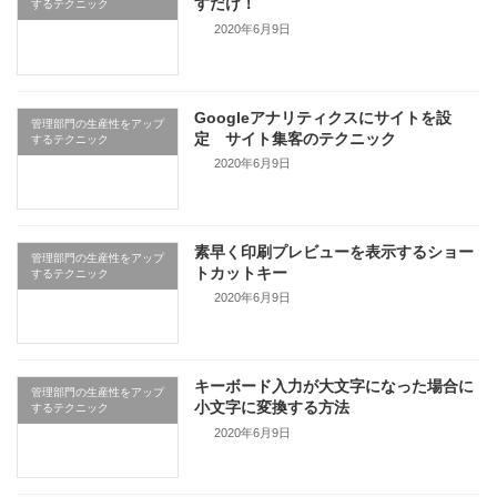
すだけ！
するテクニック
2020年6月9日
Googleアナリティクスにサイトを設
管理部門の生産性をアップ
定 サイト集客のテクニック
するテクニック
2020年6月9日
素早く印刷プレビューを表示するショー
管理部門の生産性をアップ
トカットキー
するテクニック
2020年6月9日
キーボード入力が大文字になった場合に
管理部門の生産性をアップ
小文字に変換する方法
するテクニック
2020年6月9日