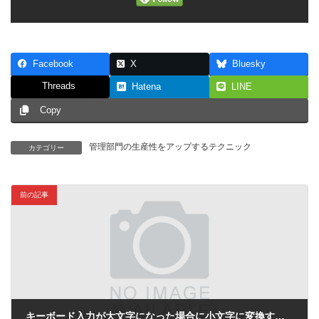
Facebook
X
Bluesky
Threads
Hatena
LINE
Copy
管理部門の生産性をアップするテクニック
カテゴリー
前の記事
キーボード入力が大文字になった場合に小文字に変換する方法