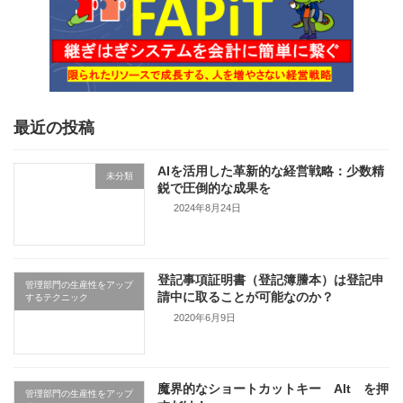
最近の投稿
AIを活用した革新的な経営戦略：少数精
未分類
鋭で圧倒的な成果を
2024年8月24日
登記事項証明書（登記簿謄本）は登記申
管理部門の生産性をアップ
請中に取ることが可能なのか？
するテクニック
2020年6月9日
魔界的なショートカットキー Alt を押
管理部門の生産性をアップ