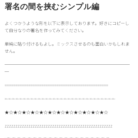
署名の間を挟むシンプル編
よくつかうような形を以下に表示しております。好きにコピーし
て自分なりの署名を作ってみてください。
単純に貼り付けるもよし。ミックスさせるのも面白いかもしれま
せん。
─────────────────────────────
─
================================================
=-=-=-=-=-=-=-=-=-=-=-=-=-=-=-=-=-=-=-=-=-=-=-=-=-=-=-=-=-=-
★☆★☆★☆★☆★☆★☆★☆★☆★☆★☆★☆★☆
zzzzzzzzzzzzzzzzzzzzzzzzzzzzzzzzzzzzzzzzzzzzzzzzzz