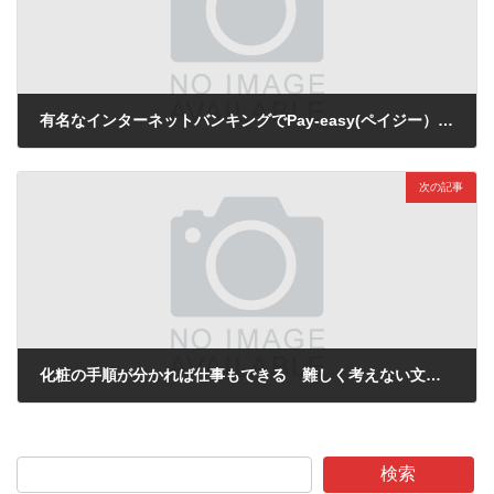
有名なインターネットバンキングでPay-easy(ペイジー）対応してないネット銀行
2020年6月9日
次の記事
化粧の手順が分かれば仕事もできる 難しく考えない文系のアルゴリズム
2020年6月9日
検索