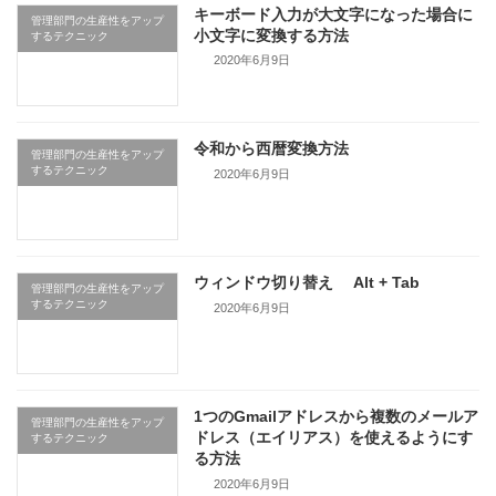
キーボード入力が大文字になった場合に
管理部門の生産性をアップ
小文字に変換する方法
するテクニック
2020年6月9日
令和から西暦変換方法
管理部門の生産性をアップ
するテクニック
2020年6月9日
ウィンドウ切り替え Alt + Tab
管理部門の生産性をアップ
するテクニック
2020年6月9日
1つのGmailアドレスから複数のメールア
管理部門の生産性をアップ
ドレス（エイリアス）を使えるようにす
するテクニック
る方法
2020年6月9日