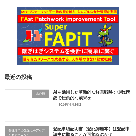
最近の投稿
AIを活用した革新的な経営戦略：少数精
未分類
鋭で圧倒的な成果を
2024年8月24日
登記事項証明書（登記簿謄本）は登記申
管理部門の生産性をアップ
請中に取ることが可能なのか？
するテクニック