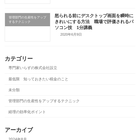
怒られる前にデスクトップ画面を瞬時に
管理部門の生産性をアップ
きれいにする方法 職場で評価されるパ
するテクニック
ソコン技 1分講義
2020年6月9日
カテゴリー
専門家いらずの株式会社設立
最低限 知っておきたい税金のこと
未分類
管理部門の生産性をアップするテクニック
経理の効率化ポイント
アーカイブ
2024年8月