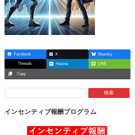
Facebook
X
Bluesky
Threads
Hatena
LINE
Copy
検索
インセンティブ報酬プログラム